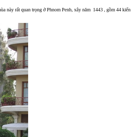
hùa này rất quan trọng ở Phnom Penh, xây năm 1443 , gồm 44 kiến