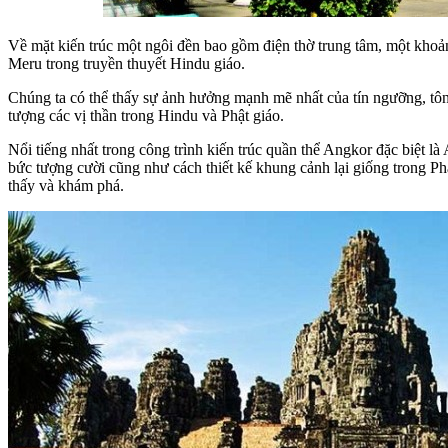
Về mặt kiến trúc một ngôi đền bao gồm điện thờ trung tâm, một kho
Meru trong truyền thuyết Hindu giáo.
Chúng ta có thể thấy sự ảnh hưởng mạnh mẽ nhất của tín ngưỡng, tôn g
tượng các vị thần trong Hindu và Phật giáo.
Nổi tiếng nhất trong công trình kiến trúc quần thể Angkor đặc biệt là
bức tượng cười cũng như cách thiết kế khung cảnh lại giống trong Phậ
thấy và khám phá.