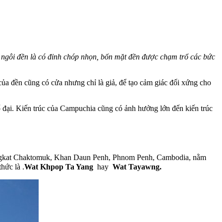
 ngôi đền là có đỉnh chóp nhọn, bốn mặt đền được chạm trổ các bức
của đền cũng có cửa nhưng chỉ là giả, để tạo cảm giác đối xứng cho
đại. Kiến trúc của Campuchia cũng có ảnh hưởng lớn đến kiến trúc
Sangkat Chaktomuk, Khan Daun Penh, Phnom Penh, Cambodia, nằm
hức là .
Wat Khpop Ta Yang
hay
Wat Tayawng.