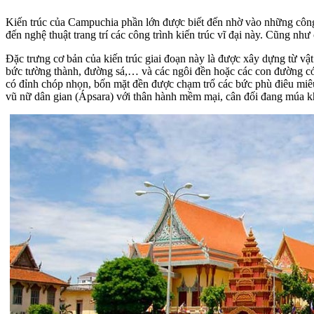
Kiến trúc của Campuchia phần lớn được biết đến nhờ vào những công 
đến nghệ thuật trang trí các công trình kiến trúc vĩ đại này. Cũng như
Đặc trưng cơ bản của kiến trúc giai đoạn này là được xây dựng từ vật
bức tường thành, đường sá,… và các ngôi đền hoặc các con đường có
có đỉnh chóp nhọn, bốn mặt đền được chạm trổ các bức phù điêu miêu 
vũ nữ dân gian (Ápsara) với thân hành mềm mại, cân đối đang múa k