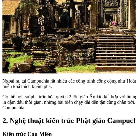
Ngoài ra, tại Campuchia rất nhiều các công trình công cộng như Hoà
miền khá thích khám phá.
Có thể nói, sự pha trộn hòa quyện 2 tôn giáo Ấn Độ kết hợp với tín
in đậm dấu thời gian, những bãi biển chạy dài đến tận cùng chân tr
Campuchia.
2. Nghệ thuật kiến trúc Phật giáo Campuc
Kiến trúc Cao Miên