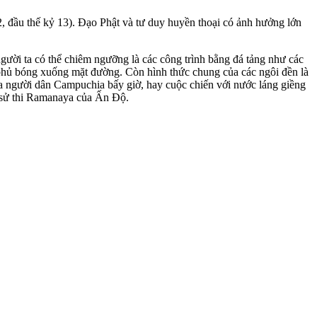
, đầu thế kỷ 13). Đạo Phật và tư duy huyền thoại có ảnh hưởng lớn
người ta có thể chiêm ngưỡng là các công trình bằng đá tảng như các
phủ bóng xuống mặt đường. Còn hình thức chung của các ngôi đền là
ủa người dân Campuchia bấy giờ, hay cuộc chiến với nước láng giềng
g sử thi Ramanaya của Ấn Độ.