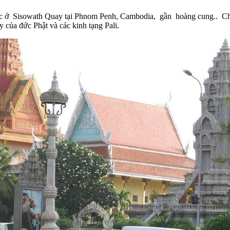
 lạc ở Sisowath Quay tại Phnom Penh, Cambodia, gần hoàng cung.. C
 của đức Phật và các kinh tạng Pali.