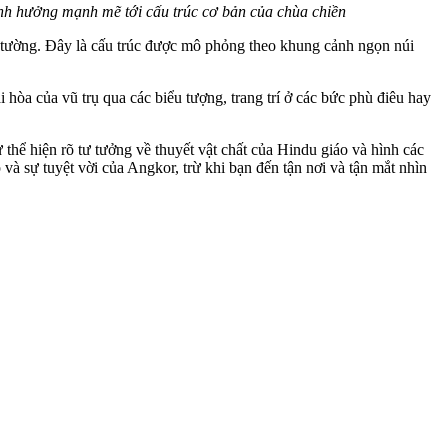
nh hưởng mạnh mẽ tới cấu trúc cơ bản của chùa chiền
c tường. Đây là cấu trúc được mô phỏng theo khung cảnh ngọn núi
hòa của vũ trụ qua các biểu tượng, trang trí ở các bức phù điêu hay
 thể hiện rõ tư tưởng về thuyết vật chất của Hindu giáo và hình các
và sự tuyệt vời của Angkor, trừ khi bạn đến tận nơi và tận mắt nhìn