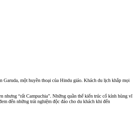
ần Garuda, một huyền thoại của Hindu giáo. Khách du lịch khắp mọi
uen nhưng “rất Campuchia”. Những quần thể kiến trúc cổ kính hùng vĩ
n đem đến những trải nghiệm độc đáo cho du khách khi đến