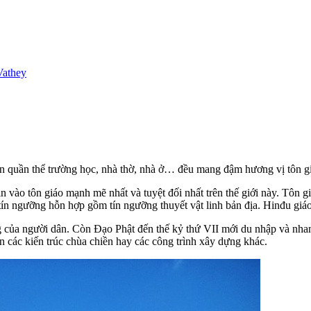
Vathey
đến quần thể trường học, nhà thờ, nhà ở… đều mang đậm hương vị tôn gi
 vào tôn giáo mạnh mẽ nhất và tuyệt đối nhất trên thế giới này. Tôn 
n ngưỡng hỗn hợp gồm tín ngưỡng thuyết vật linh bản địa. Hinđu giáo v
ng của người dân. Còn Đạo Phật đến thế kỷ thứ VII mới du nhập và nha
các kiến trúc chùa chiền hay các công trình xây dựng khác.