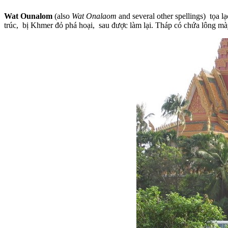
Wat Ounalom
(also
Wat Onalaom
and several other spellings) tọa
trúc, bị Khmer đỏ phá hoại, sau được làm lại. Tháp có chứa lông mày