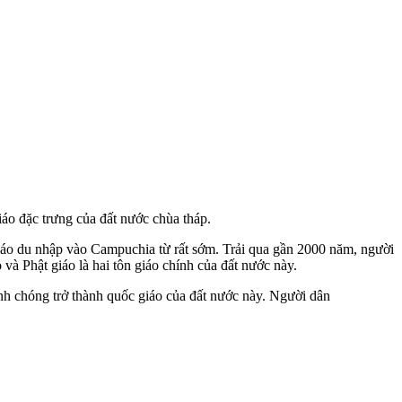
áo đặc trưng của đất nước chùa tháp.
giáo du nhập vào Campuchia từ rất sớm. Trải qua gần 2000 năm, người
à Phật giáo là hai tôn giáo chính của đất nước này.
nh chóng trở thành quốc giáo của đất nước này. Người dân