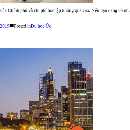
 của Chính phủ và chi phí học tập không quá cao. Nếu bạn đang có n
 2019
Posted in
Du học Úc