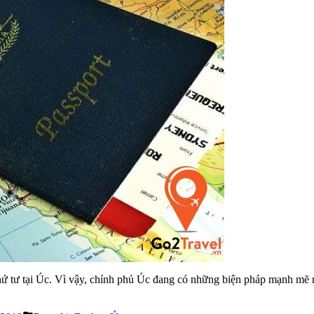
thứ tư tại Úc. Vì vậy, chính phủ Úc đang có những biện pháp mạnh mẽ 