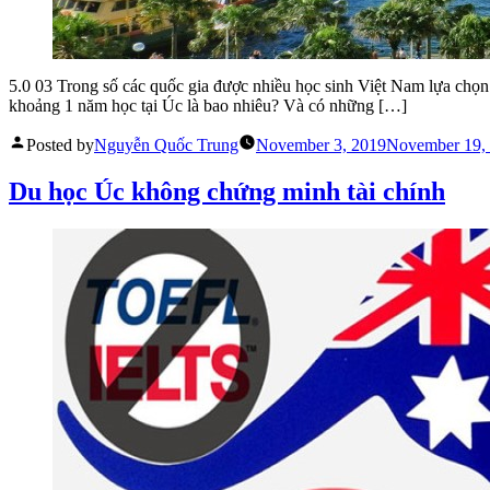
5.0 03 Trong số các quốc gia được nhiều học sinh Việt Nam lựa chọn t
khoảng 1 năm học tại Úc là bao nhiêu? Và có những […]
Posted by
Nguyễn Quốc Trung
November 3, 2019
November 19,
Du học Úc không chứng minh tài chính