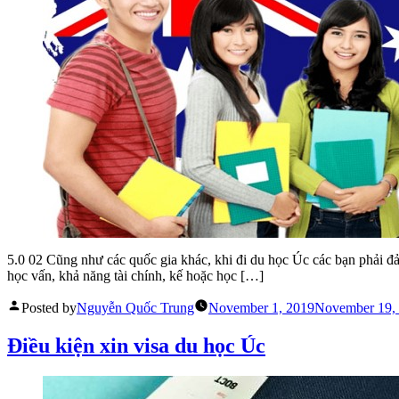
5.0 02 Cũng như các quốc gia khác, khi đi du học Úc các bạn phải đ
học vấn, khả năng tài chính, kế hoặc học […]
Posted by
Nguyễn Quốc Trung
November 1, 2019
November 19,
Điều kiện xin visa du học Úc