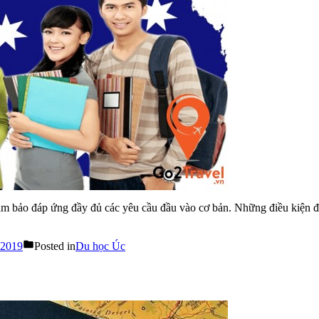
ảm bảo đáp ứng đầy đủ các yêu cầu đầu vào cơ bản. Những điều kiện để
 2019
Posted in
Du học Úc