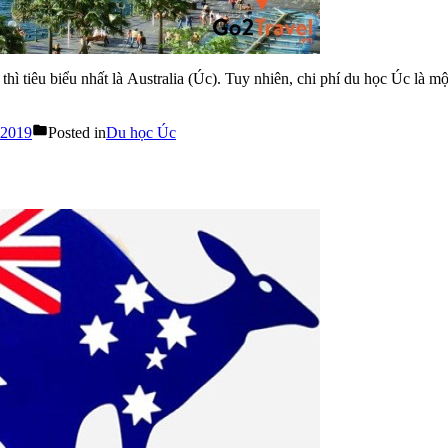
hì tiêu biểu nhất là Australia (Úc). Tuy nhiên, chi phí du học Úc là 
 2019
Posted in
Du học Úc