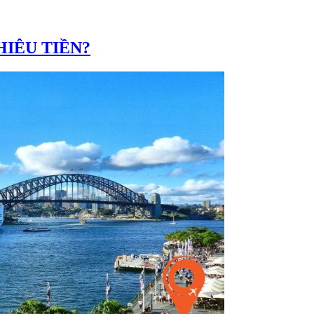
HIÊU TIỀN?