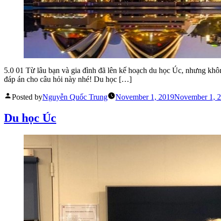
5.0 01 Từ lâu bạn và gia đình đã lên kế hoạch du học Úc, nhưng khô
đáp án cho câu hỏi này nhé! Du học […]
Posted by
Nguyễn Quốc Trung
November 1, 2019
November 1, 
Du học Úc