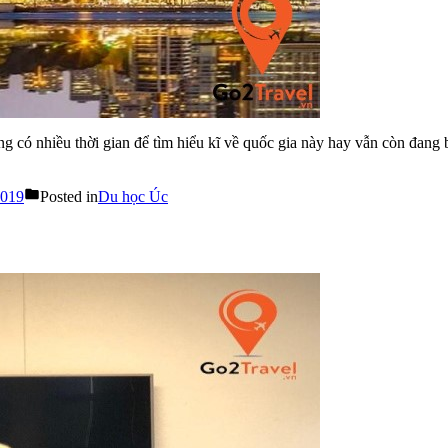
ng có nhiều thời gian để tìm hiểu kĩ về quốc gia này hay vẫn còn đang
2019
Posted in
Du học Úc