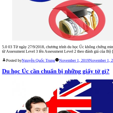
5.0 03 Từ ngày 27/9/2018, chương trình du học Úc không chứng minh 
từ Assessment Level 3 lên Assessment Level 2 theo đánh giá của Bộ
Posted by
Nguyễn Quốc Trung
November 1, 2019
November 1, 
Du học Úc cần chuẩn bị những giấy tờ gì?