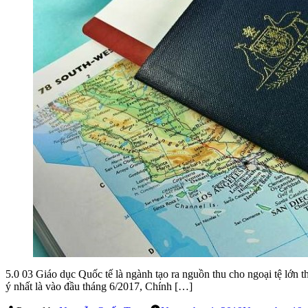
5.0 03 Giáo dục Quốc tế là ngành tạo ra nguồn thu cho ngoại tệ lớn 
ý nhất là vào đầu tháng 6/2017, Chính […]