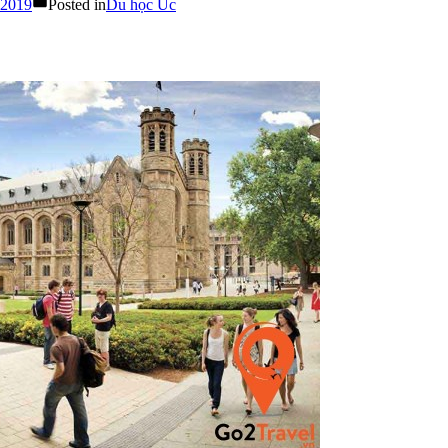
 2019
Posted in
Du học Úc