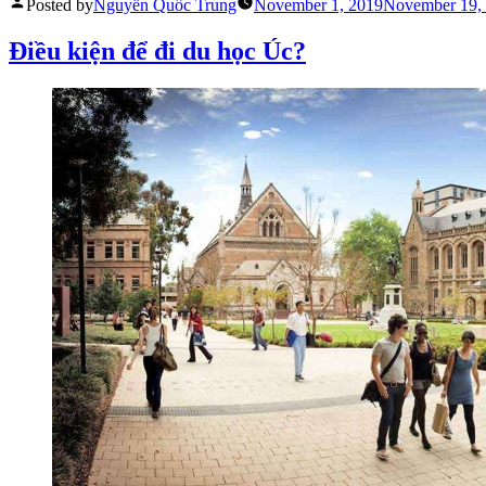
Posted by
Nguyễn Quốc Trung
November 1, 2019
November 19,
Điều kiện để đi du học Úc?