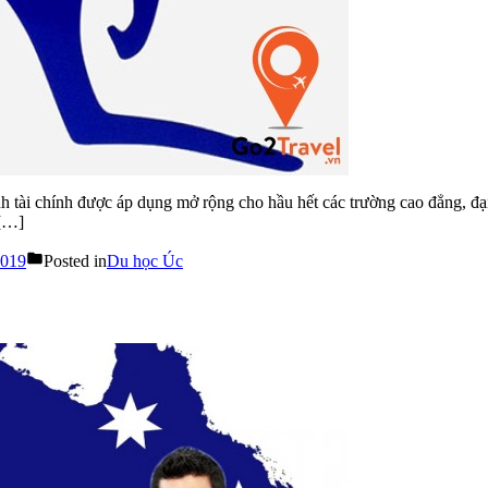
tài chính được áp dụng mở rộng cho hầu hết các trường cao đẳng, đại
 […]
2019
Posted in
Du học Úc