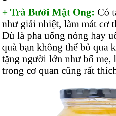
+ Trà Bưởi Mật Ong:
Có t
như giải nhiệt, làm mát cơ 
Dù là pha uống nóng hay uố
quà bạn không thể bỏ qua k
tặng người lớn như bố mẹ, 
trong cơ quan cũng rất thíc