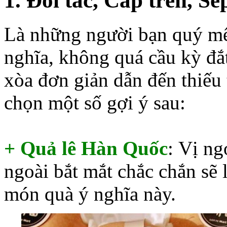
1. Đối tác, Cấp trên, S
Là những người bạn quý m
nghĩa, không quá cầu kỳ đắ
xòa đơn giản dẫn đến thiếu 
chọn một số gợi ý sau:
+ Quả lê Hàn Quốc
: Vị n
ngoài bắt mắt chắc chắn sẽ
món quà ý nghĩa này.