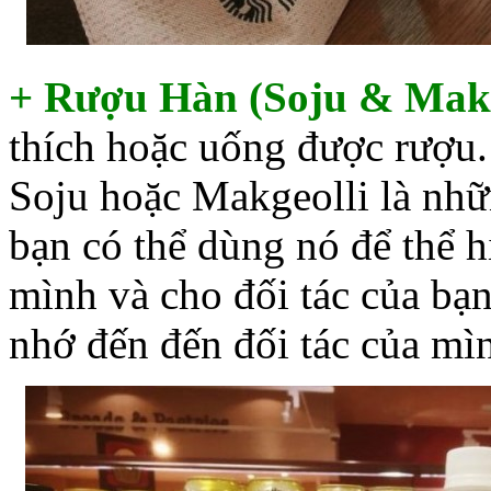
+ Rượu Hàn (Soju & Makg
thích hoặc uống được rượu
Soju hoặc Makgeolli là nhữ
bạn có thể dùng nó để thể 
mình và cho đối tác của bạn
nhớ đến đến đối tác của mìn