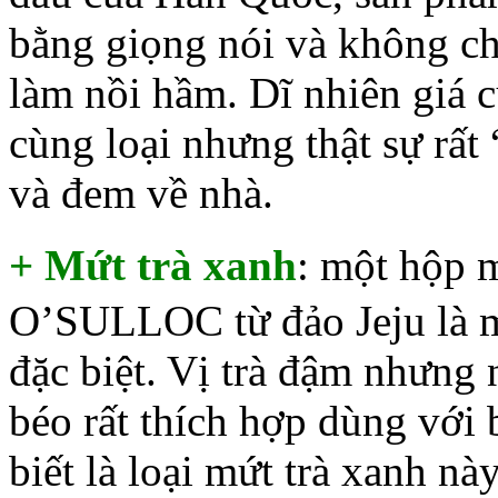
bằng giọng nói và không c
làm nồi hầm. Dĩ nhiên giá 
cùng loại nhưng thật sự rất
và đem về nhà.
+ Mứt trà xanh
: một hộp
O’SULLOC từ đảo Jeju là m
đặc biệt. Vị trà đậm nhưng
béo rất thích hợp dùng với
biết là loại mứt trà xanh nà