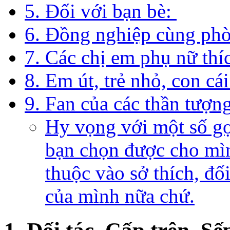
5. Đối với bạn bè:
6. Đồng nghiệp cùng phò
7. Các chị em phụ nữ th
8. Em út, trẻ nhỏ, con cá
9. Fan của các thần tượ
Hy vọng với một số gợ
bạn chọn được cho mì
thuộc vào sở thích, đối
của mình nữa chứ.