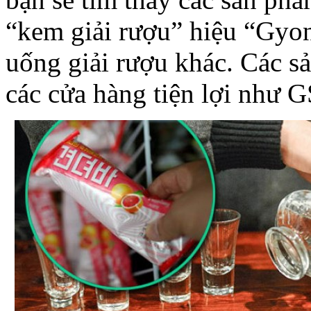
“kem giải rượu” hiệu “Gyon
uống giải rượu khác. Các s
các cửa hàng tiện lợi như 