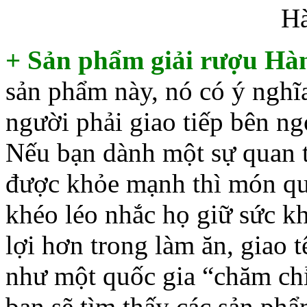
H
+ Sản phẩm giải rượu Hà
sản phẩm này, nó có ý nghĩ
người phải giao tiếp bên ng
Nếu bạn dành một sự quan t
được khỏe mạnh thì món quà
khéo léo nhắc họ giữ sức 
lợi hơn trong làm ăn, giao 
như một quốc gia “chăm chỉ
bạn sẽ tìm thấy các sản phẩm