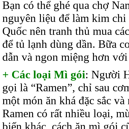
Bạn có thể ghé qua chợ Na
nguyên liệu để làm kim chi
Quốc nên tranh thủ mua các
để tủ lạnh dùng dần. Bữa cơ
dẫn và ngon miệng hơn với
+ Các loại Mì gói
: Người H
gọi là “Ramen”, chỉ sau cơ
một món ăn khá đặc sắc và 
Ramen có rất nhiều loại, mùi
biến khác, cách ăn mì gói c