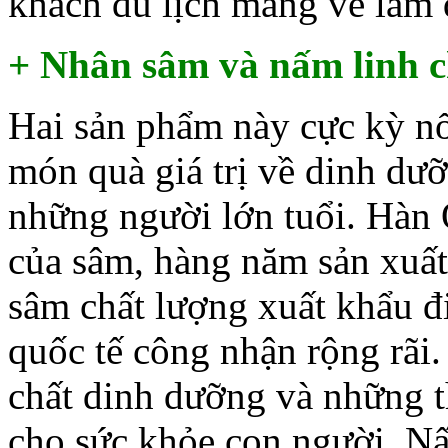
khách du lịch mang về làm 
+ Nhân sâm và nấm linh 
Hai sản phẩm này cực kỳ nổ
món quà giá trị về dinh dưỡ
những người lớn tuổi. Hàn
của sâm, hàng năm sản xuất
sâm chất lượng xuất khẩu đi
quốc tế công nhận rộng rãi
chất dinh dưỡng và những t
cho sức khỏe con người. Nấ