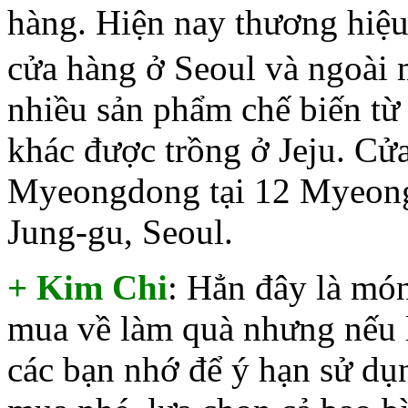
hàng. Hiện nay thương 
cửa hàng ở Seoul và ngoài 
nhiều sản phẩm chế biến từ 
khác được trồng ở Jeju. Cử
Myeongdong tại 12 Myeong
Jung-gu, Seoul.
+ Kim Chi
: Hẳn đây là mó
mua về làm quà nhưng nếu 
các bạn nhớ để ý hạn sử dụ