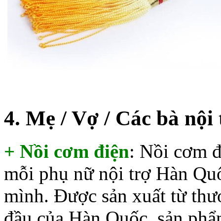
4. Mẹ / Vợ / Các bà nội 
+ Nồi cơm điện
: Nồi cơm 
mỗi phụ nữ nội trợ Hàn Quố
mình. Được sản xuất từ thư
đầu của Hàn Quốc, sản phẩ