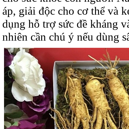
áp, giải độc cho cơ thể và 
dụng hỗ trợ sức đề kháng và
nhiên cần chú ý nếu dùng s