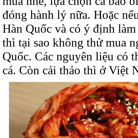
mua nhé, lựa chọn cả bao bì
đóng hành lý nữa. Hoặc nếu
Hàn Quốc và có ý định làm 
thì tại sao không thử mua 
Quốc. Các nguyên liệu có th
cá. Còn cải thảo thì ở Việ