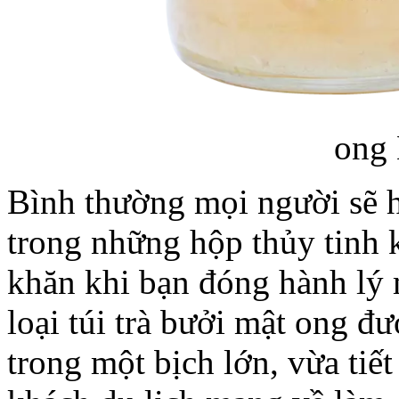
ong
Bình thường mọi người sẽ 
trong những hộp thủy tinh 
khăn khi bạn đóng hành lý 
loại túi trà bưởi mật ong 
trong một bịch lớn, vừa tiết