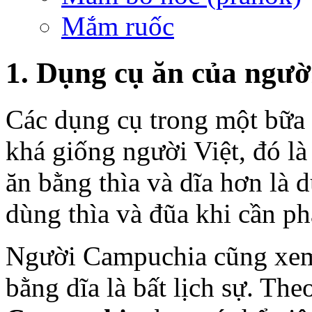
Mắm ruốc
1. Dụng cụ ăn của ngư
Các dụng cụ trong một bữa
khá giống người Việt, đó là
ăn bằng thìa và dĩa hơn là
dùng thìa và đũa khi cần ph
Người Campuchia cũng xem 
bằng dĩa là bất lịch sự. Th