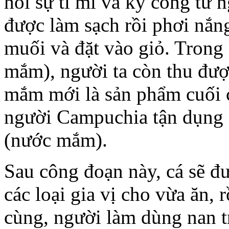
hỏi sự tỉ mỉ và kỳ công từ n
được làm sạch rồi phơi nắn
muối và đặt vào giỏ. Trong 
mắm), người ta còn thu đượ
mắm mới là sản phẩm cuối 
người Campuchia tận dụng đ
(nước mắm).
Sau công đoạn này, cá sẽ đư
các loại gia vị cho vừa ăn, 
cùng, người làm dùng nan tr