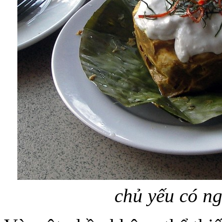
chủ yếu có n