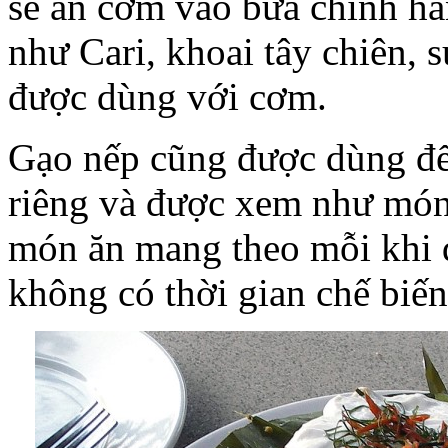
sẽ ăn cơm vào bữa chính h
như Cari, khoai tây chiên,
được dùng với cơm.
Gạo nếp cũng được dùng để 
riêng và được xem như món
món ăn mang theo mỗi khi 
không có thời gian chế biến