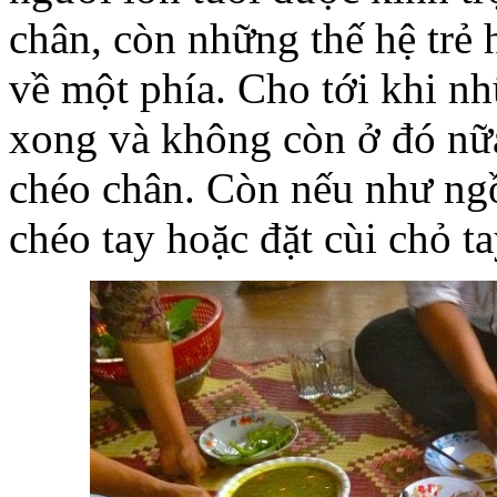
chân, còn những thế hệ trẻ 
về một phía. Cho tới khi n
xong và không còn ở đó nữ
chéo chân. Còn nếu như ngồ
chéo tay hoặc đặt cùi chỏ ta