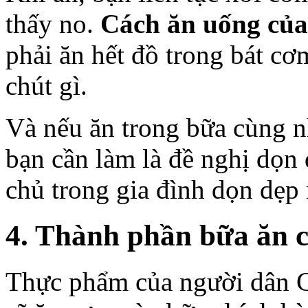
thấy no.
Cách ăn uống củ
phải ăn hết đồ trong bát c
chút gì.
Và nếu ăn trong bữa cùng 
bạn cần làm là đề nghị dọn 
chủ trong gia đình dọn dẹp 
4. Thành phần bữa ăn 
Thực phẩm của người dân C