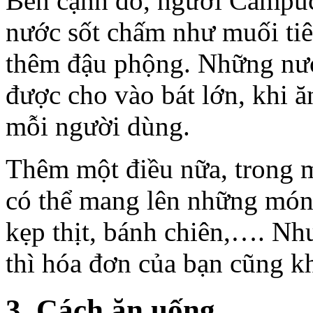
Bên cạnh đó, người Campuc
nước sốt chấm như muối ti
thêm đậu phộng. Những nướ
được cho vào bát lớn, khi ă
mỗi người dùng.
Thêm một điều nữa, trong m
có thể mang lên những món
kẹp thịt, bánh chiên,…. Nh
thì hóa đơn của bạn cũng k
3. Cách ăn uống