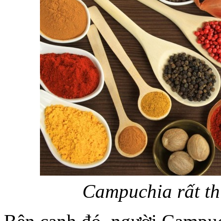
Campuchia rất thí