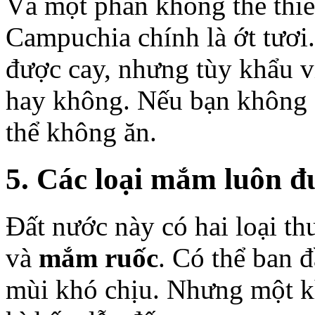
Và một phần không thể thiế
Campuchia chính là ớt tươi
được cay, nhưng tùy khẩu v
hay không. Nếu bạn không q
thể không ăn.
5. Các loại mắm luôn đ
Đất nước này có hai loại th
và
mắm ruốc
. Có thể ban 
mùi khó chịu. Nhưng một khi