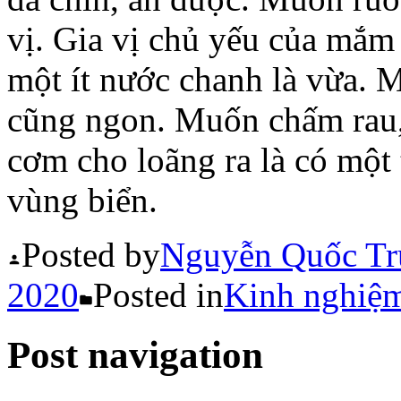
vị. Gia vị chủ yếu của mắm 
một ít nước chanh là vừa.
cũng ngon. Muốn chấm rau,
cơm cho loãng ra là có một
vùng biển.
Posted by
Nguyễn Quốc Tr
2020
Posted in
Kinh nghiệm
Post navigation