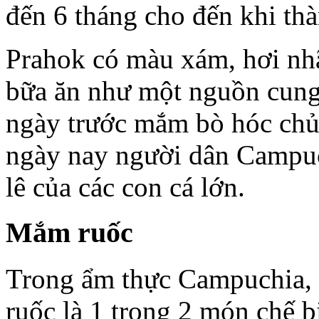
đến 6 tháng cho đến khi th
Prahok có màu xám, hơi nhã
bữa ăn như một nguồn cung
ngày trước mắm bò hóc chủ 
ngày nay người dân Campuc
lê của các con cá lớn.
Mắm ruốc
Trong ẩm thực Campuchia,
ruốc là 1 trong 2 món chế 