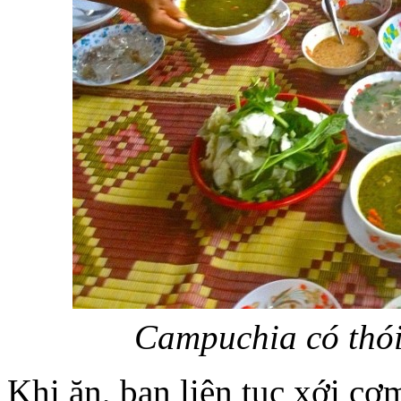
Campuchia có thói
Khi ăn, bạn liên tục xới cơ