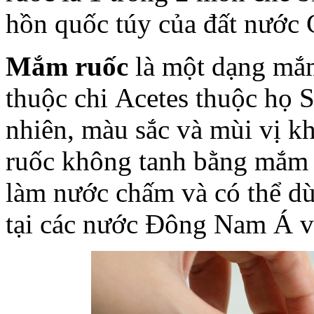
hồn quốc túy của đất nước
Mắm ruốc
là một dạng mắm
thuộc chi Acetes thuộc họ 
nhiên, màu sắc và mùi vị 
ruốc không tanh bằng mắm 
làm nước chấm và có thể dù
tại các nước Đông Nam Á 