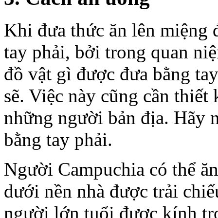
Khi đưa thức ăn lên miệng 
tay phải, bởi trong quan n
đồ vật gì được đưa bằng tay
sẽ. Việc này cũng cần thiết 
những người bản địa. Hãy n
bằng tay phải.
Người Campuchia có thể ăn 
dưới nền nhà được trải chi
người lớn tuổi được kính t