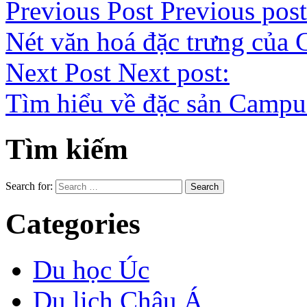
Previous Post
Previous post
Nét văn hoá đặc trưng của
Next Post
Next post:
Tìm hiểu về đặc sản Cam
Tìm kiếm
Search for:
Categories
Du học Úc
Du lịch Châu Á