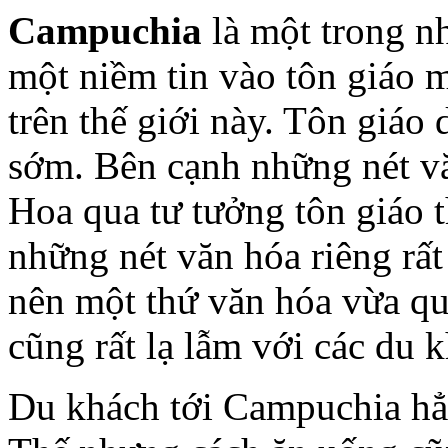
Campuchia
là một trong n
một niềm tin vào tôn giáo 
trên thế giới này. Tôn giáo
sớm. Bên cạnh những nét v
Hoa qua tư tưởng tôn giáo 
những nét văn hóa riêng rất
nên một thứ văn hóa vừa que
cũng rất lạ lẫm với các du 
Du khách tới Campuchia hẳn