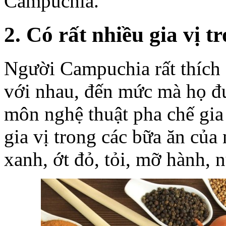
Campuchia.
2. Có rất nhiều gia vị 
Người Campuchia rất thích ă
với nhau, đến mức mà họ đ
môn nghệ thuật pha chế gia
gia vị trong các bữa ăn củ
xanh, ớt đỏ, tỏi, mỡ hành