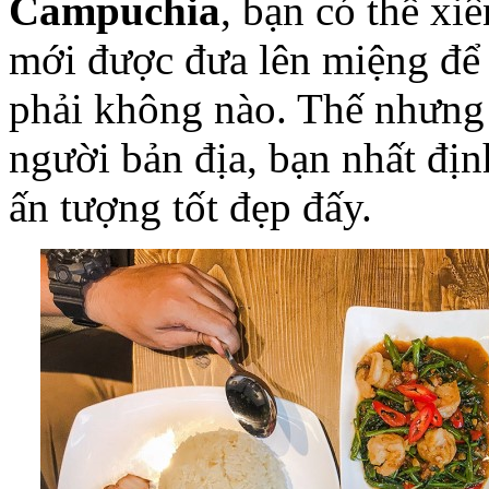
Campuchia
, bạn có thể xiê
mới được đưa lên miệng để ă
phải không nào. Thế nhưng
người bản địa, bạn nhất địn
ấn tượng tốt đẹp đấy.