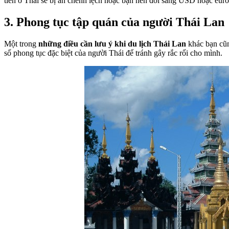
tiền ở Thái sẽ bị ăn chênh lệch hoặc bạn nên đổi sang USD hoặc eur
3. Phong tục tập quán của người Thái Lan
Một trong
những điều cần lưu ý khi du lịch Thái Lan
khác bạn cũ
số phong tục đặc biệt của người Thái để tránh gây rắc rối cho mình.