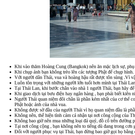
Khi vào thăm Hoàng Cung (Bangkok) nên ăn mặc lịch sự, phụ 
Khi chụp ảnh bạn không trèo lên các tượng Phật để chụp hình.
Với người dân Thái, vua và hoàng hậu rất được tôn sùng .Vì vậ
Luôn tôn trọng với những người lớn tuổi hơn mình tại Thái Lan
Tại Thái Lan, khi bước chân vào nhà 1 người Thái, bạn hãy để
Khi giao dịch tại bưu điện hay ngân hàng , bạn phải biết kiên n
Người Thái quan niệm đôi chân là phần kém nhất của cơ thể c
Phật hoặc ảnh của nhà vua.
Không được sờ đầu của người Thái vì họ quan niệm đầu là phần 
Không nên, thể hiện tình cảm cá nhận tại nơi công cộng của T
Không bao giờ nên mua những loại đá quý, đồ cổ trên đường p
Tại nơi công cộng , bạn không nên to tiếng dù đang trong cơn
Đối với người phục vụ tại Thái, bạn đừng bao giờ gọi họ bằng 