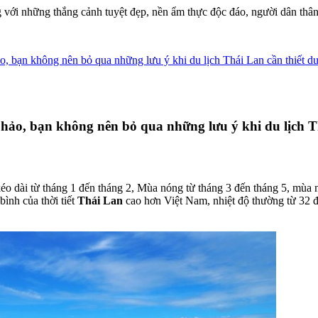
g với những thắng cảnh tuyệt đẹp, nền ẩm thực độc đáo, người dân thân
, bạn không nên bỏ qua những lưu ý khi du lịch Thái Lan cần thiết dư
n hảo, bạn không nên bỏ qua
những lưu ý khi du lịch T
kéo dài từ tháng 1 đến tháng 2, Mùa nóng từ tháng 3 đến tháng 5, mùa 
ình của thời tiết
Thái Lan
cao hơn Việt Nam, nhiệt độ thường từ 32 đ