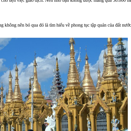
o cho tiện việc giao dịch. Nên nhớ bạn không được mang quá 50.000 ba
ng không nên bỏ qua đó là tìm hiểu về phong tục tập quán của đất nư