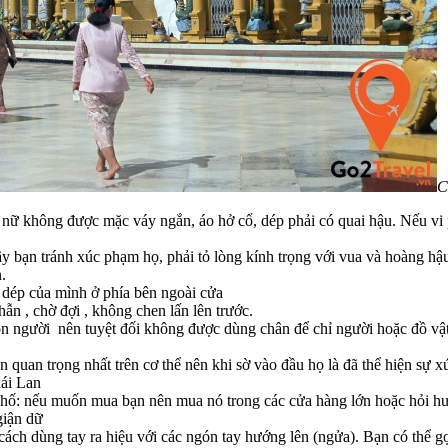
C
nữ không được mặc váy ngắn, áo hở cổ, dép phải có quai hậu. Nếu vi
y bạn tránh xúc phạm họ, phải tỏ lòng kính trọng với vua và hoàng hậu
.
 dép của mình ở phía bên ngoài cửa
hẫn , chờ đợi , không chen lấn lên trước.
on người nên tuyệt đối không được dùng chân để chỉ người hoặc đồ vậ
quan trọng nhất trên cơ thể nên khi sờ vào đầu họ là đã thể hiện sự 
hái Lan
hố: nếu muốn mua bạn nên mua nó trong các cửa hàng lớn hoặc hỏi hư
 giận dữ
cách dùng tay ra hiệu với các ngón tay hướng lên (ngửa). Bạn có thể g