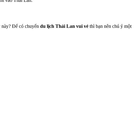
ht vào Thái Lan.
ớc này? Để có chuyến
du lịch Thái Lan vui vẻ
thì bạn nên chú ý một