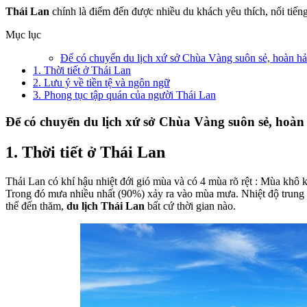
Thái Lan
chính là điểm đến được nhiều du khách yêu thích, nổi tiến
Mục lục
Để có chuyến du lịch xứ sở Chùa Vàng suôn sẻ, hoàn hảo
1. Thời tiết ở Thái Lan
2. Lưu ý về tiền tệ và ngôn ngữ
3. Phong tục tập quán của người Thái Lan
Để có chuyến du lịch xứ sở Chùa Vàng suôn sẻ, hoà
1. Thời tiết ở Thái Lan
Thái Lan có khí hậu nhiệt đới gió mùa và có 4 mùa rõ rệt : Mùa khô 
Trong đó mưa nhiều nhất (90%) xảy ra vào mùa mưa. Nhiệt độ trung b
thể đến thăm,
du lịch Thái Lan
bất cứ thời gian nào.