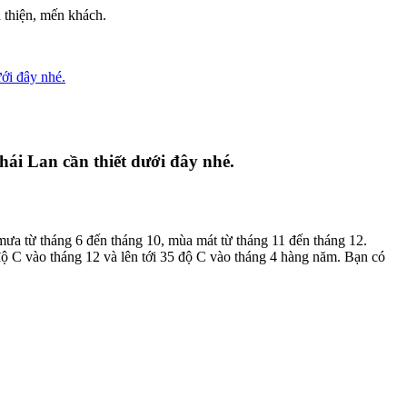
 thiện, mến khách.
ới đây nhé.
hái Lan cần thiết
dưới đây nhé.
mưa từ tháng 6 đến tháng 10, mùa mát từ tháng 11 đến tháng 12.
ộ C vào tháng 12 và lên tới 35 độ C vào tháng 4 hàng năm. Bạn có