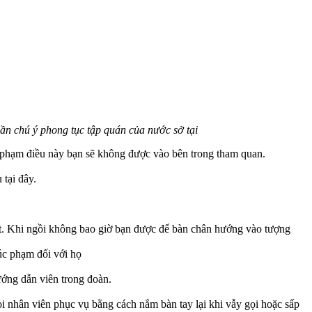
ần chú ý phong tục tập quán của nước sở tại
 phạm điều này bạn sẽ không được vào bên trong tham quan.
 tại đây.
t. Khi ngồi không bao giờ bạn được để bàn chân hướng vào tượng
xúc phạm đối với họ
ớng dẫn viên trong đoàn.
ọi nhân viên phục vụ bằng cách nắm bàn tay lại khi vẫy gọi hoặc sấp