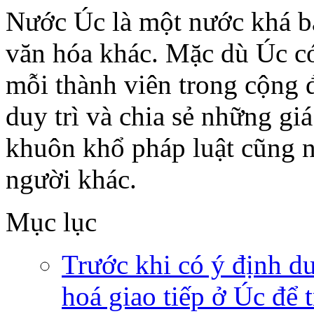
Nước Úc là một nước khá b
văn hóa khác. Mặc dù Úc có
mỗi thành viên trong cộng
duy trì và chia sẻ những giá
khuôn khổ pháp luật cũng 
người khác.
Mục lục
Trước khi có ý định du
hoá giao tiếp ở Úc để 