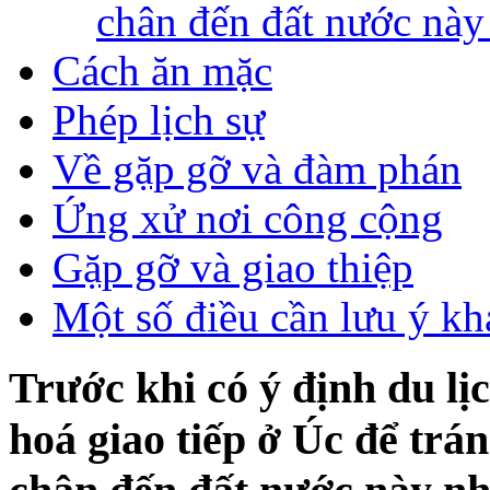
chân đến đất nước này
Cách ăn mặc
Phép lịch sự
Về gặp gỡ và đàm phán
Ứng xử nơi công cộng
Gặp gỡ và giao thiệp
Một số điều cần lưu ý kh
Trước khi có ý định du lị
hoá giao tiếp ở Úc để trá