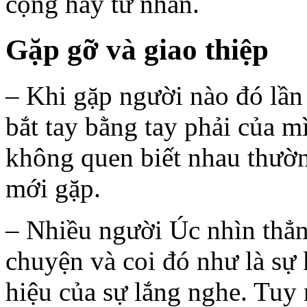
cộng hay tư nhân.
Gặp gỡ và giao thiệp
– Khi gặp người nào đó lần
bắt tay bằng tay phải của 
không quen biết nhau thườ
mới gặp.
– Nhiều người Úc nhìn thẳn
chuyện và coi đó như là sự 
hiệu của sự lắng nghe. Tuy 