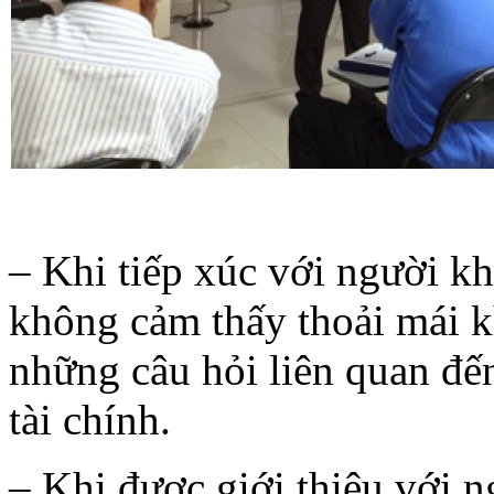
– Khi tiếp xúc với người kh
không cảm thấy thoải mái kh
những câu hỏi liên quan đến
tài chính.
– Khi được giới thiệu với n