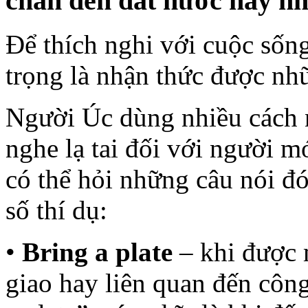
chân đến đất nước này nh
Để thích nghi với cuộc sốn
trọng là nhận thức được nh
Người Úc dùng nhiều cách n
nghe lạ tai đối với người m
có thể hỏi những câu nói đó
số thí dụ:
•
Bring a plate
– khi được 
giao hay liên quan đến công