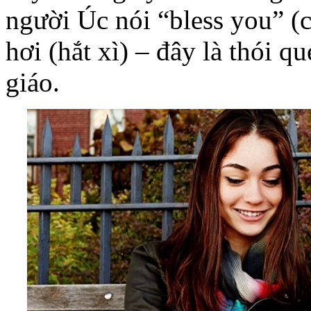
người Úc nói “bless you” (
hơi (hắt xì) – đây là thói 
giáo.