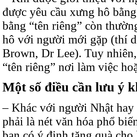
được yêu cầu xưng hô bằng 
bằng “tên riêng” còn thườn
hô với người mới gặp (thí
Brown, Dr Lee). Tuy nhiên
“tên riêng” nơi làm việc ho
Một số điều cần lưu ý 
– Khác với người Nhật hay
phải là nét văn hóa phổ bi
bạn có ý định tặng quà cho 