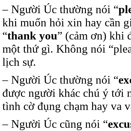
– Người Úc thường nói “
pl
khi muốn hỏi xin hay cần g
“
thank you
” (cảm ơn) khi 
một thứ gì. Không nói “plea
lịch sự.
– Người Úc thường nói “
ex
được người khác chú ý tới m
tình cờ đụng chạm hay va v
– Người Úc cũng nói “
excu