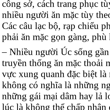
công sở, cách trang phục tù
nhiều người ăn mặc tùy theo
Các câu lạc bộ, rạp chiếu p
phải ăn mặc gọn gàng, phù 
– Nhiều người Úc sống gần 
truyền thống ăn mặc thoải m
vực xung quanh đặc biệt là
không có nghĩa là những ng
những gái mại dâm hay lả 
lúc là không thể chấp nhận