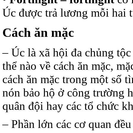
Úc được trả lương mỗi hai t
Cách ăn mặc
– Úc là xã hội đa chủng tộ
thể nào về cách ăn mặc, mặ
cách ăn mặc trong một số t
nón bảo hộ ở công trường h
quân đội hay các tổ chức kh
– Phần lớn các cơ quan đều