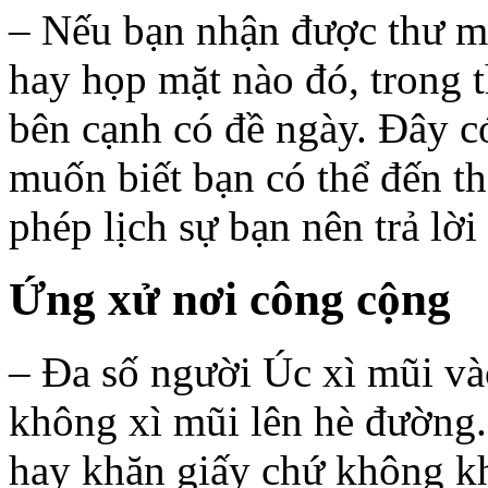
– Nếu bạn nhận được thư mờ
hay họp mặt nào đó, trong 
bên cạnh có đề ngày. Đây c
muốn biết bạn có thể đến t
phép lịch sự bạn nên trả lờ
Ứng xử nơi công cộng
– Đa số người Úc xì mũi và
không xì mũi lên hè đường
hay khăn giấy chứ không k