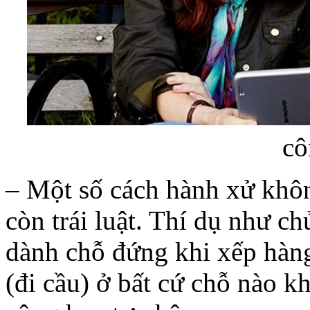
cô
– Một số cách hành xử khôn
còn trái luật. Thí dụ như c
dành chỗ đứng khi xếp hàng, 
(đi cầu) ở bất cứ chỗ nào k