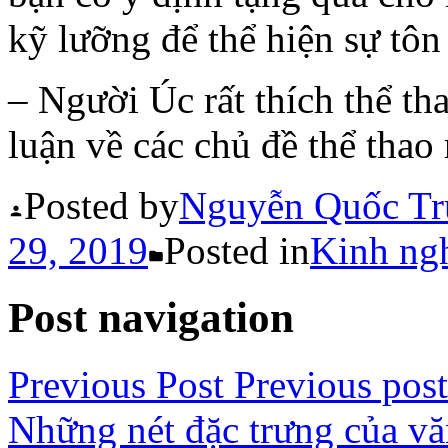
kỹ lưỡng để thể hiện sự tôn
– Người Úc rất thích thể tha
luận về các chủ đề thể thao
Posted by
Nguyễn Quốc Tr
29, 2019
Posted in
Kinh ngh
Post navigation
Previous Post
Previous post
Những nét đặc trưng của v