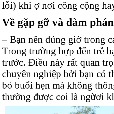
lỗi) khi ợ nơi công cộng ha
Về gặp gỡ và đàm phán
– Bạn nên đúng giờ trong c
Trong trường hợp đến trễ bạ
trước. Điều này rất quan tr
chuyên nghiệp bởi bạn có th
bỏ buổi hẹn mà không thông
thường được coi là ngừơi k