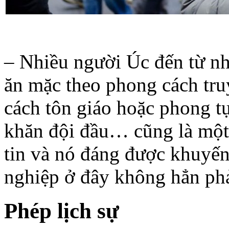
– Nhiều người Úc đến từ nh
ăn mặc theo phong cách tru
cách tôn giáo hoặc phong tụ
khăn đội đầu… cũng là một
tin và nó đáng được khuyến
nghiệp ở đây không hẳn phả
Phép lịch sự