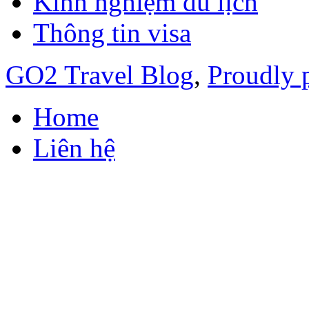
Kinh nghiệm du lịch
Thông tin visa
GO2 Travel Blog
,
Proudly 
Home
Liên hệ