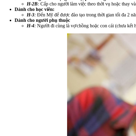
H-2B
:
Cấp cho người làm việc theo thời vụ hoặc thay v
Dành cho học viên:
H-3
:
Đến Mỹ để được đào tạo trong thời gian tối đa 2 n
Dành cho người phụ thuộc
H-4
:
Người đi cùng là vợ/chồng hoặc con cái (chưa kết 