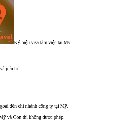
Ký hiệu visa làm việc tại Mỹ
 giải trí.
oài đến chi nhánh công ty tại Mỹ.
i Mỹ và Con thì không được phép.