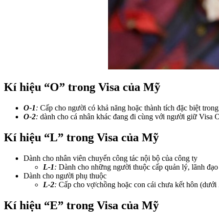
Kí hiệu “O” trong Visa của Mỹ
O-1
:
Cấp cho người có khả năng hoặc thành tích đặc biệt trong c
O-2
:
dành cho cá nhân khác đang đi cùng với người giữ Visa O-
Kí hiệu “L” trong Visa của Mỹ
Dành cho nhân viên chuyển công tác nội bộ của công ty
L-1
:
Dành cho những người thuộc cấp quản lý, lãnh đạo 
Dành cho người phụ thuộc
L-2
:
Cấp cho vợ/chồng hoặc con cái chưa kết hôn (dưới 
Kí hiệu “E” trong Visa của Mỹ