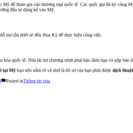
 Mỹ để tham gia vào thương mại quốc tế. Các quốc gia đã ký cùng Mỹ
những đầu tư đáng kể vào Mỹ.
 hỗ trợ cần thiết sẽ đến Hoa Kỳ để thực hiện công việc.
hóa quốc tế. Nhà tài trợ chương trình phải bảo lãnh bạn và nộp bảo l
i tại Mỹ
bạn nên nắm rõ và nhớ là hồ sơ của bạn phải được
dịch thuậ
0
Posted in
Thông tin visa