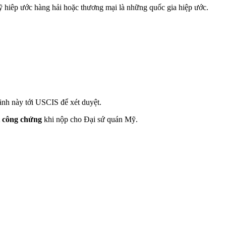
 hiêp ước hàng hải hoặc thương mại là những quốc gia hiệp ước.
ãnh này tới USCIS để xét duyệt.
t công chứng
khi nộp cho Đại sứ quán Mỹ.