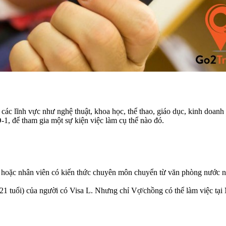
ác lĩnh vực như nghệ thuật, khoa học, thể thao, giáo dục, kinh doanh và
1, để tham gia một sự kiện việc làm cụ thể nào đó.
hoặc nhân viên có kiến thức chuyên môn chuyển từ văn phòng nước ng
21 tuổi) của người có Visa L. Nhưng chỉ Vợ/chồng có thể làm việc tạ