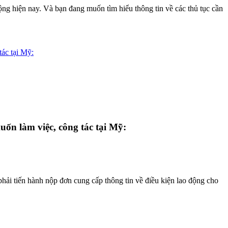
ng hiện nay. Và bạn đang muốn tìm hiểu thông tin về các thủ tục cần
tác tại Mỹ:
ốn làm việc, công tác tại Mỹ:
hải tiến hành nộp đơn cung cấp thông tin về điều kiện lao động cho