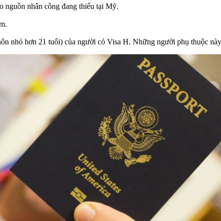
ào nguồn nhân công đang thiếu tại Mỹ.
ăm.
hôn nhỏ hơn 21 tuổi) của người có Visa H. Những người phụ thuộc này