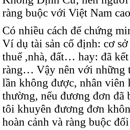
ràng buộc với Việt Nam cao
Có nhiều cách để chứng mi
Ví dụ tài sản cố định: cơ 
thuế ,nhà, đất… hay: đã kết
ràng… Vậy nên với những t
lần không được, nhân viên 
thường, nếu đương đơn đã bị
tôi khuyên đương đơn không
hoàn cảnh và ràng buộc đối