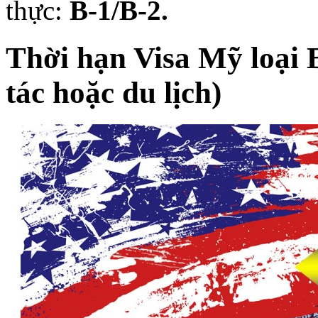
thực:
B-1/B-2.
Thời hạn Visa Mỹ loại 
tác hoặc du lịch)