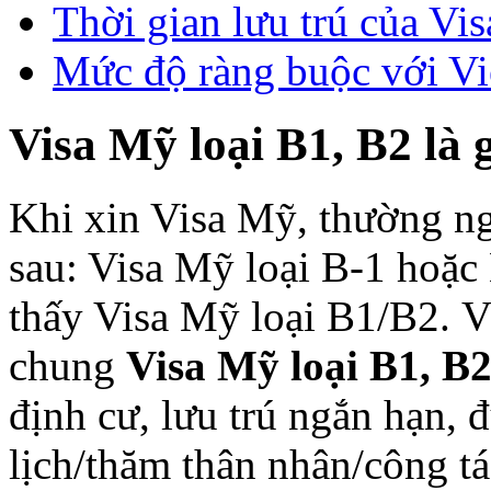
Thời gian lưu trú của Vi
Mức độ ràng buộc với V
Visa Mỹ loại B1, B2 là 
Khi xin Visa Mỹ, thường ng
sau: Visa Mỹ loại B-1 hoặc
thấy Visa Mỹ loại B1/B2. V
chung
Visa Mỹ loại B1, B
định cư, lưu trú ngắn hạn, 
lịch/thăm thân nhân/công t