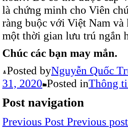
là chứng minh cho Viên chứ
ràng buộc với Việt Nam và 
một thời gian lưu trú ngắn 
Chúc các bạn may mắn.
Posted by
Nguyễn Quốc Tr
31, 2020
Posted in
Thông ti
Post navigation
Previous Post
Previous post