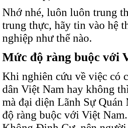
Nhớ nhé, luôn luôn trung th
trung thực, hãy tin vào hệ 
nghiệp như thế nào.
Mức độ ràng buộc với 
Khi nghiên cứu về việc có 
dân Việt Nam hay không thì
mà đại diện Lãnh Sự Quán 
độ ràng buộc với Việt Nam. 
Không Định Cư, nên người x