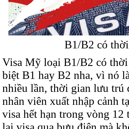
B1/B2 có thời
Visa Mỹ loại B1/B2 có thời
biệt B1 hay B2 nha, vì nó l
nhiều lần, thời gian lưu tr
nhân viên xuất nhập cảnh tạ
visa hết hạn trong vòng 12 
lại visa qua bưu điện mà k