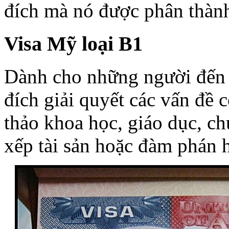
đích mà nó được phân thành 
Visa Mỹ loại B1
Dành cho những người đến 
đích giải quyết các vấn đề 
thảo khoa học, giáo dục, c
xếp tài sản hoặc đàm phán