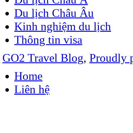
Du lịch Châu Âu
Kinh nghiệm du lịch
Thông tin visa
GO2 Travel Blog
,
Proudly 
Home
Liên hệ