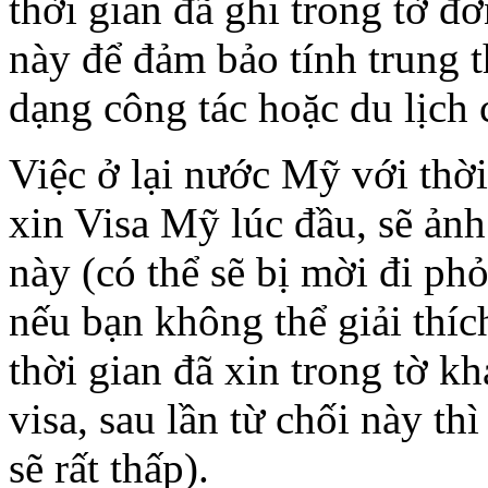
thời gian đã ghi trong tờ đơ
này để đảm bảo tính trung t
dạng công tác hoặc du lịch 
Việc ở lại nước Mỹ với thời 
xin Visa Mỹ lúc đầu, sẽ ảnh
này (có thể sẽ bị mời đi ph
nếu bạn không thể giải thíc
thời gian đã xin trong tờ kh
visa, sau lần từ chối này th
sẽ rất thấp).