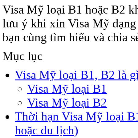
Visa Mỹ loại B1 hoặc B2 k
lưu ý khi xin Visa Mỹ dạng 
bạn cùng tìm hiểu và chia 
Mục lục
Visa Mỹ loại B1, B2 là g
Visa Mỹ loại B1
Visa Mỹ loại B2
Thời hạn Visa Mỹ loại B
hoặc du lịch)