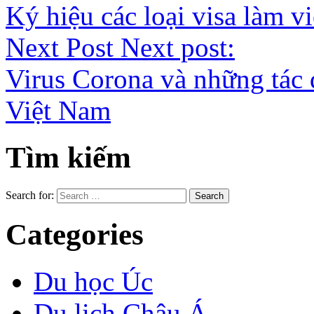
Ký hiệu các loại visa làm v
Next Post
Next post:
Virus Corona và những tác 
Việt Nam
Tìm kiếm
Search for:
Categories
Du học Úc
Du lịch Châu Á