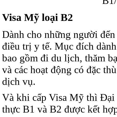
B1/
Visa Mỹ loại B2
Dành cho những người đến 
điều trị y tế. Mục đích dành
bao gồm đi du lịch, thăm bạ
và các hoạt động có đặc thù
dịch vụ.
Và khi cấp Visa Mỹ thì Đại
thực B1 và B2 được kết hợp