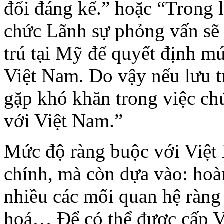
đổi đáng kể.” hoặc “Trong l
chức Lãnh sự phỏng vấn sẽ 
trú tại Mỹ để quyết định m
Việt Nam. Do vậy nếu lưu tr
gặp khó khăn trong việc c
với Việt Nam.”
Mức độ ràng buộc với Việt 
chính, mà còn dựa vào: hoà
nhiều các mối quan hệ ràng 
hoá… Để có thể được cấp V