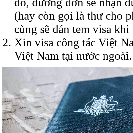
đó, đương đơn sẽ nhận đ
(hay còn gọi là thư cho 
cùng sẽ dán tem visa khi
Xin visa công tác Việt N
Việt Nam tại nước ngoài.