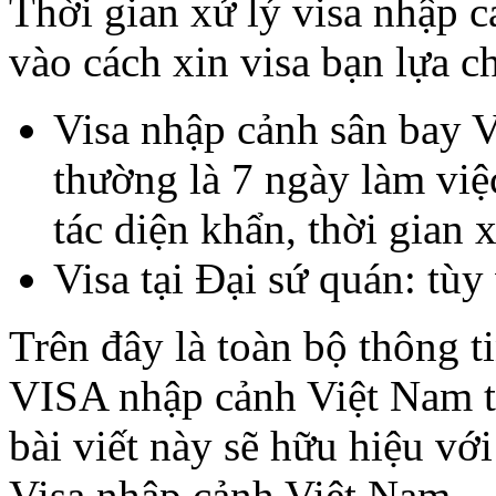
Thời gian xử lý visa nhập 
vào cách xin visa bạn lựa c
Visa nhập cảnh sân bay V
thường là 7 ngày làm vi
tác diện khẩn, thời gian 
Visa tại Đại sứ quán: tùy
Trên đây là toàn bộ thông ti
VISA nhập cảnh Việt Nam t
bài viết này sẽ hữu hiệu vớ
Visa nhập cảnh Việt Nam.