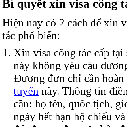
Bí quyết xin visa công 
Hiện nay có 2 cách để xin 
tác phổ biến:
Xin visa công tác cấp tại
này không yêu càu đương 
Đương đơn chỉ cần hoàn
tuyến
này. Thông tin điề
cần: họ tên, quốc tịch, gi
ngày hết hạn hộ chiếu và