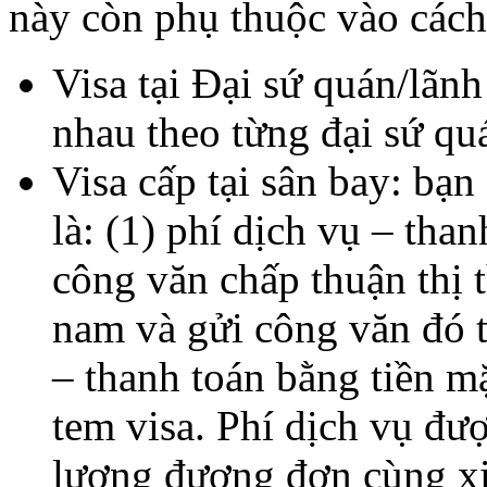
này còn phụ thuộc vào cách 
Visa tại Đại sứ quán/lãn
nhau theo từng đại sứ qu
Visa cấp tại sân bay: bạn
là: (1) phí dịch vụ – tha
công văn chấp thuận thị 
nam và gửi công văn đó t
– thanh toán bằng tiền m
tem visa. Phí dịch vụ đượ
lượng đương đơn cùng xin