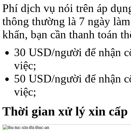
Phí dịch vụ nói trên áp dụn
thông thường là 7 ngày làm
khẩn, bạn cần thanh toán t
30 USD/người để nhận c
việc;
50 USD/người để nhận c
việc;
Thời gian xử lý xin cấp 