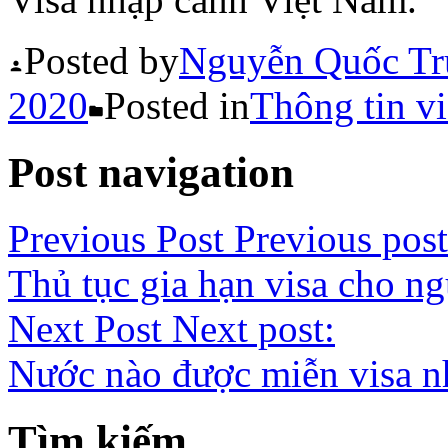
Posted by
Nguyễn Quốc Tr
2020
Posted in
Thông tin vi
Post navigation
Previous Post
Previous post
Thủ tục gia hạn visa cho n
Next Post
Next post:
Nước nào được miễn visa n
Tìm kiếm