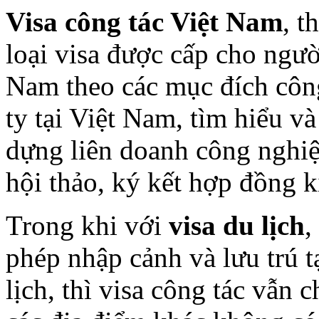
Visa công tác Việt Nam
, t
loại visa được cấp cho ngư
Nam theo các mục đích công
ty tại Việt Nam, tìm hiểu v
dựng liên doanh công nghiệ
hội thảo, ký kết hợp đồng k
Trong khi với
visa du lịch
,
phép nhập cảnh và lưu trú 
lịch, thì visa công tác vẫn 