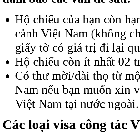
Hộ chiếu của bạn còn hạn
cảnh Việt Nam (không ch
giấy tờ có giá trị đi lại q
Hộ chiếu còn ít nhất 02 t
Có thư mời/đài thọ từ mộ
Nam nếu bạn muốn xin vi
Việt Nam tại nước ngoài.
Các loại visa công tác 