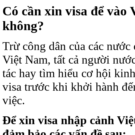
Có cần xin visa để vào 
không?
Trừ công dân của các nước 
Việt Nam, tất cả người nư
tác hay tìm hiểu cơ hội kin
visa trước khi khởi hành đ
việc.
Để xin visa nhập cảnh Việ
đảm bảo các vấn đề sau: