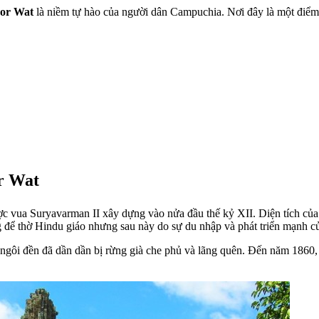
or Wat
là niềm tự hào của người dân Campuchia. Nơi đây là một điểm
or Wat
vua Suryavarman II xây dựng vào nửa đầu thế kỷ XII. Diện tích của
g để thờ Hindu giáo nhưng sau này do sự du nhập và phát triển mạnh c
 ngôi đền đã dần dần bị rừng già che phủ và lãng quên. Đến năm 1860