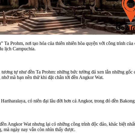
ụ” Ta Prohm, nơi tạo hóa của thiên nhiên hòa quyện với công trình của
du lịch Campuchia.
 tương tự như đền Ta Prohm: những bức tường đá xen lẫn những gốc câ
g nhớ mà bạn nên thử khi đặt chân tới đền Angkor Wat.
 Hariharalaya, có niên đại lâu đời hơn cả Angkor, trong đó đền Bakong v
đền Angkor Wat nhưng lại có những công trình độc đáo, khác biệt nhấ
ng, mà ngày nay vẫn còn nhìn thấy được.