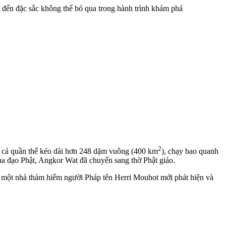
 đến đặc sắc không thể bỏ qua trong hành trình khám phá
2
 cả quần thể kéo dài hơn 248 dặm vuông (400 km
), chạy bao quanh
ủa đạo Phật, Angkor Wat đã chuyển sang thờ Phật giáo.
, một nhà thám hiểm người Pháp tên Herri Mouhot mới phát hiện và