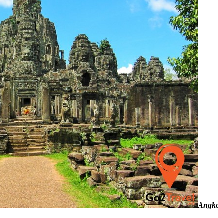
Angko