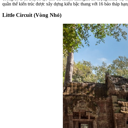
quần thể kiến trúc được xây dựng kiểu bậc thang với 16 bảo tháp hạng
Little Circuit (Vòng Nhỏ)