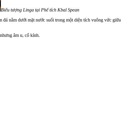
Biểu tượng Linga tại Phế tích Kbal Spean
ỏm đá nằm dưới mặt nước suối trong một diện tích vuông vức giữa
t nhưng âm u, cổ kính.