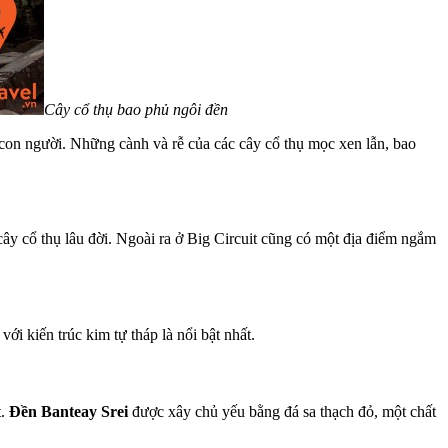
Cây cổ thụ bao phủ ngôi đền
 con người. Những cành và rễ của các cây cổ thụ mọc xen lẫn, bao
y cổ thụ lâu đời. Ngoài ra ở Big Circuit cũng có một địa điểm ngắm
ới kiến trúc kim tự tháp là nổi bật nhất.
t.
Đền Banteay Srei
được xây chủ yếu bằng đá sa thạch đỏ, một chất