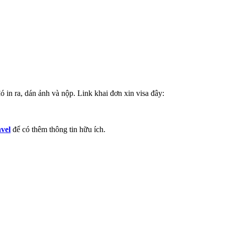
 in ra, dán ảnh và nộp. Link khai đơn xin visa đây:
vel
để có thêm thông tin hữu ích.