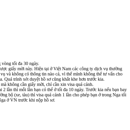
 vòng tối đa 30 ngày.
 được giấy mời này. Hiện tại ở Việt Nam các công ty dịch vụ thường
 vụ và không có thông tin nào cả, vì thế mình không thể tư vấn cho
a. Quá trình xét duyệt hồ sơ cũng khắt khe hơn trước kia.
mà không cần giấy mời, chỉ cần xin visa quá cảnh.
ại 2 lần thì mỗi lần bạn có thể ở tối đa 10 ngày. Trước kia nếu bạn bay
 bộ (xe, tàu) thì visa quá cảnh 1 lần cho phép bạn ở trong Nga tối
Nga ở VN trước khi nộp hồ sơ.