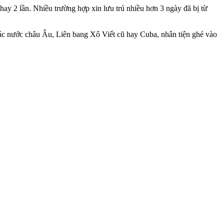
n hay 2 lần. Nhiều trường hợp xin lưu trú nhiều hơn 3 ngày đã bị từ
ác nước châu Âu, Liên bang Xô Viết cũ hay Cuba, nhân tiện ghé vào