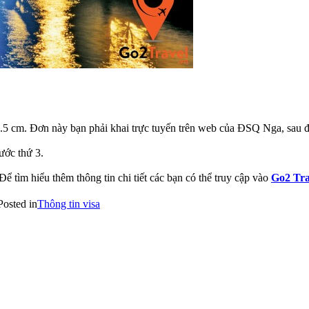
4.5 cm. Đơn này bạn phải khai trực tuyến trên web của ĐSQ Nga, sau đó
ước thứ 3.
ể tìm hiểu thêm thông tin chi tiết các bạn có thể truy cập vào
Go2 Tra
Posted in
Thông tin visa