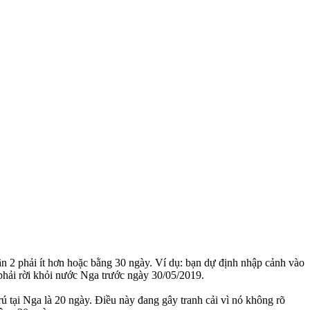
ần 2 phải ít hơn hoặc bằng 30 ngày. Ví dụ: bạn dự định nhập cảnh vào
phải rời khỏi nước Nga trước ngày 30/05/2019.
rú tại Nga là 20 ngày. Điều này đang gây tranh cải vì nó không rõ