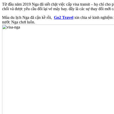
Từ đầu năm 2019 Nga đã siết chặt việc cấp visa transit – họ chỉ cho ph
chối và được yêu cầu đổi lại vé máy bay. đây là các sự thay đổi mới
Mùa du lịch Nga đã cận kề rồi,
Go2 Travel
xin chia sẻ kinh nghiệm
nước Nga chơi luôn.