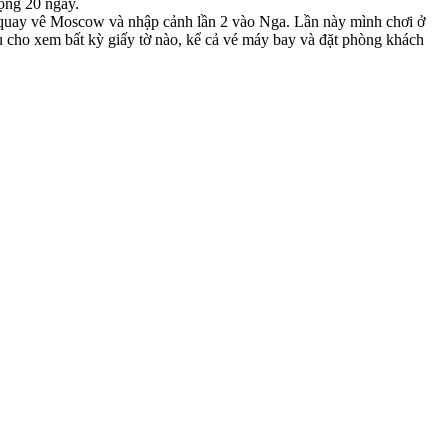
cộng 20 ngày.
i quay vê Moscow và nhập cảnh lần 2 vào Nga. Lần này mình chơi ở
 cho xem bất kỳ giấy tờ nào, kể cả vé máy bay và đặt phòng khách