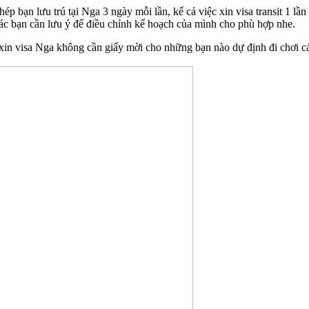
ép bạn lưu trú tại Nga 3 ngày mỗi lần, kể cả việc xin visa transit 1 lầ
 các bạn cần lưu ý để điều chỉnh kế hoạch của mình cho phù hợp nhe.
 xin visa Nga không cần giấy mời cho những bạn nào dự định đi chơi c