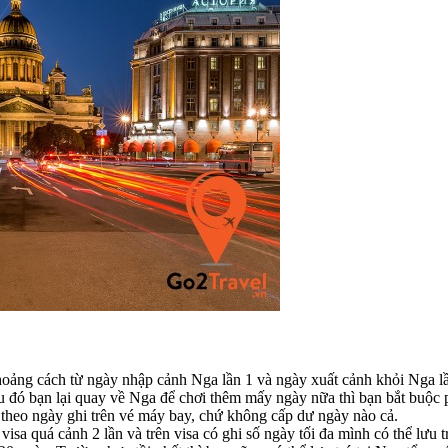
 khoảng cách từ ngày nhập cảnh Nga lần 1 và ngày xuất cảnh khỏi Nga l
au đó bạn lại quay về Nga để chơi thêm mấy ngày nữa thì bạn bắt buộc 
theo ngày ghi trên vé máy bay, chứ không cấp dư ngày nào cả.
a quá cảnh 2 lần và trên visa có ghi số ngày tối đa mình có thể lưu t