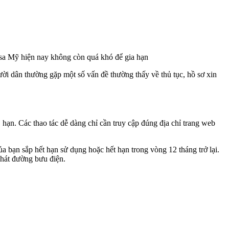
sa Mỹ hiện nay không còn quá khó để gia hạn
ười dân thường gặp một số vấn đề thường thấy về thủ tục, hồ sơ xin
hạn. Các thao tác dễ dàng chỉ cần truy cập đúng địa chỉ trang web
ủa bạn sắp hết hạn sử dụng hoặc hết hạn trong vòng 12 tháng trở lại.
phát đường bưu điện.