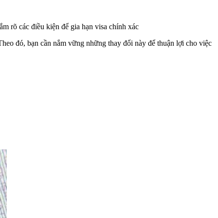
m rõ các điều kiện để gia hạn visa chính xác
Theo đó, bạn cần nắm vững những thay đổi này để thuận lợi cho việc