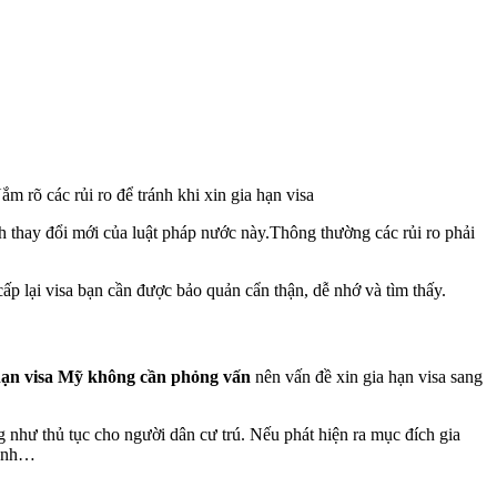
ắm rõ các rủi ro để tránh khi xin gia hạn visa
nh thay đổi mới của luật pháp nước này.Thông thường các rủi ro phải
 cấp lại visa bạn cần được bảo quản cẩn thận, dễ nhớ và tìm thấy.
hạn visa Mỹ không cần phỏng vấn
nên vấn đề xin gia hạn visa sang
g như thủ tục cho người dân cư trú. Nếu phát hiện ra mục đích gia
cảnh…