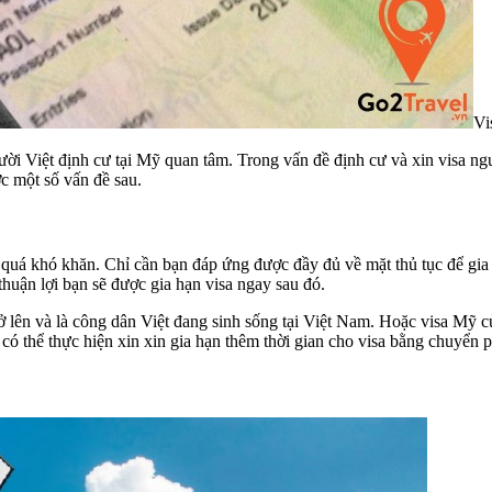
Vi
ười Việt định cư tại Mỹ quan tâm. Trong vấn đề định cư và xin visa ng
c một số vấn đề sau.
quá khó khăn. Chỉ cần bạn đáp ứng được đầy đủ về mặt thủ tục để gia 
huận lợi bạn sẽ được gia hạn visa ngay sau đó.
rở lên và là công dân Việt đang sinh sống tại Việt Nam. Hoặc visa Mỹ c
có thể thực hiện xin xin gia hạn thêm thời gian cho visa bằng chuyển 