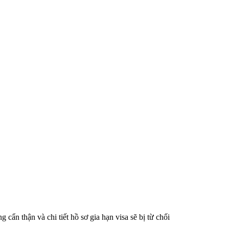
 cẩn thận và chi tiết hồ sơ gia hạn visa sẽ bị từ chối