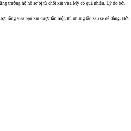
ững trường hộ hồ sơ bị từ chối xin visa Mỹ có quá nhiều. Lý do bởi
ợc rằng visa bạn xin được lần một, thì những lần sau sẽ dễ dàng. Bởi