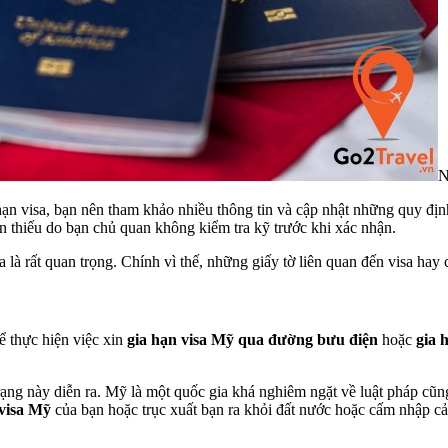
N
 hạn visa, bạn nên tham khảo nhiều thông tin và cập nhật những quy đị
 còn thiếu do bạn chủ quan không kiểm tra kỹ trước khi xác nhận.
a là rất quan trọng. Chính vì thế, những giấy tờ liên quan đến visa hay
ể thực hiện việc xin
gia hạn visa Mỹ qua đường bưu điện
hoặc
gia 
trạng này diễn ra. Mỹ là một quốc gia khá nghiêm ngặt về luật pháp cũn
 visa Mỹ
của bạn hoặc trục xuất bạn ra khỏi đất nước hoặc cấm nhập 