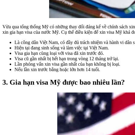
Vừa qua tổng thống Mỹ có những thay đổi đáng kể về chính sách xin
xin gia hạn visa của nước Mỹ. Cụ thể điều kiện để xin visa Mỹ khá đ
Là công dân Việt Nam, có đầy đủ trách nhiệm và hành vi dân s
Hiện tại đang sinh sống và làm việc tại Việt Nam.
Visa gia hạn cùng loại với visa đã xin trước đó.
Visa cũ gần nhất bị hết hạn trong vòng 12 tháng trở lại.
Lần phỏng vấn xin visa gần nhất của bạn không bị loại.
Nếu lần xin trước bằng hoặc lớn hơn 14 tuổi.
3. Gia hạn visa Mỹ được bao nhiêu lần?