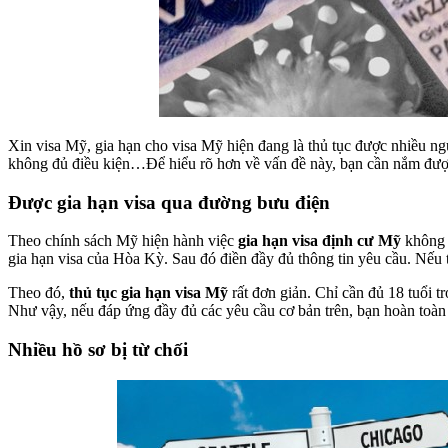
Xin visa Mỹ, gia hạn cho visa Mỹ hiện đang là thủ tục được nhiều ng
không đủ điều kiện…Để hiểu rõ hơn về vấn đề này, bạn cần nắm đượ
Được gia hạn visa qua đường bưu điện
Theo chính sách Mỹ hiện hành việc
gia hạn visa định cư Mỹ
không 
gia hạn visa của Hòa Kỳ. Sau đó điền đầy đủ thông tin yêu cầu. Nếu t
Theo đó,
thủ tục gia hạn visa Mỹ
rất đơn giản. Chỉ cần đủ 18 tuổi t
Như vậy, nếu đáp ứng đầy đủ các yêu cầu cơ bản trên, bạn hoàn toàn 
Nhiều hồ sơ bị từ chối