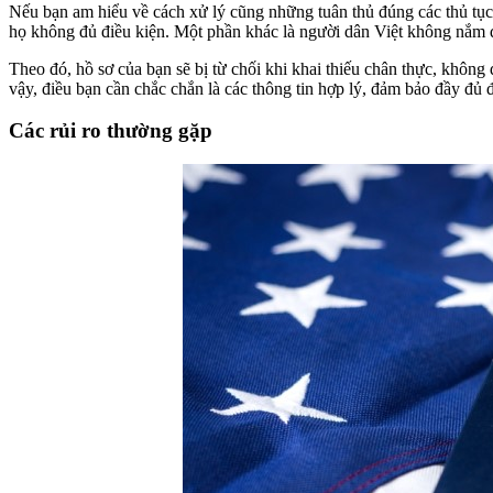
Nếu bạn am hiểu về cách xử lý cũng những tuân thủ đúng các thủ tục 
họ không đủ điều kiện. Một phần khác là người dân Việt không nắm đ
Theo đó, hồ sơ của bạn sẽ bị từ chối khi khai thiếu chân thực, khôn
vậy, điều bạn cần chắc chắn là các thông tin hợp lý, đảm bảo đầy đủ đ
Các rủi ro thường gặp