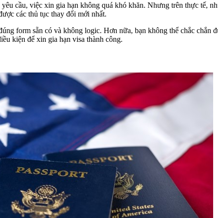
yêu cầu, việc xin gia hạn không quá khó khăn. Nhưng trên thực tế, nh
ược các thủ tục thay đổi mới nhất.
g đúng form sẵn có và không logic. Hơn nữa, bạn không thể chắc chắn đư
iều kiện để xin gia hạn visa thành công.