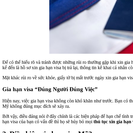
Để có thể hiểu rõ và tránh được những rủi ro thường gặp khi xin gia
kể đến là hồ sơ xin gia hạn visa bị trả lại, thông tin kê khai cá nhân
Mặt khác rủi ro về sức khỏe, giấy tờ bị mất trước ngày xin gia hạn vis
Gia hạn visa “Đúng Người Đúng Việc”
Hiện nay, việc gia hạn visa không còn khó khăn như trước. Bạn có th
Mỹ không đúng mục đích sẽ xảy ra.
Bởi vậy, điều đáng nói ở đây chính là các biện pháp để hạn chế tình 
hạn visa của bạn có vấn đề thì họ sẽ hủy bỏ mọi
thủ tục xin gia hạn