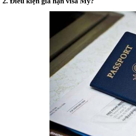
2. Điều kiện gia hạn visa Mỹ?