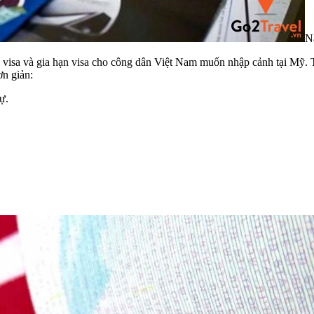
Nắ
 visa và gia hạn visa cho công dân Việt Nam muốn nhập cảnh tại Mỹ. 
ơn giản:
ự.