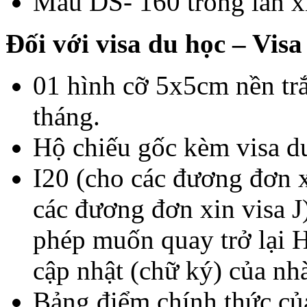
Mẫu DS- 160 trong lần xi
Đối với visa du học – Visa
01 hình cỡ 5x5cm nền tr
tháng.
Hộ chiếu gốc kèm visa d
I20 (cho các đương đơn 
các đương đơn xin visa J
phép muốn quay trở lại 
cập nhật (chữ ký) của nh
Bảng điểm chính thức của