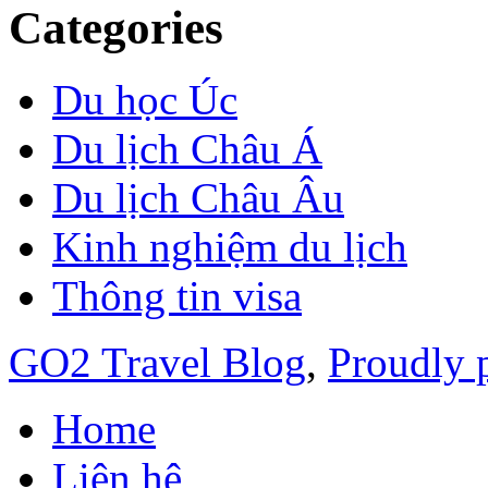
Categories
Du học Úc
Du lịch Châu Á
Du lịch Châu Âu
Kinh nghiệm du lịch
Thông tin visa
GO2 Travel Blog
,
Proudly 
Home
Liên hệ