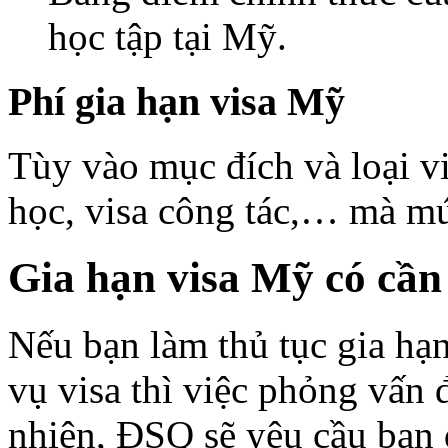
học tập tại Mỹ.
Phí gia hạn visa Mỹ
Tùy vào mục đích và loại vis
học, visa công tác,… mà m
Gia hạn visa Mỹ có cầ
Nếu bạn làm thủ tục gia hạn
vụ visa thì việc phỏng vấn đ
nhiên, ĐSQ sẽ yêu cầu bạn