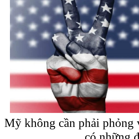
Mỹ không cần phải phỏng v
có những đ