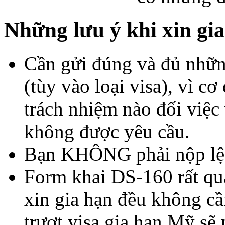
Những lưu ý khi xin gi
Cần gửi đúng và đủ những
(tùy vào loại visa), vì c
trách nhiệm nào đối việc 
không được yêu cầu.
Bạn KHÔNG phải nộp lệ p
Form khai DS-160 rất qua
xin gia hạn đều không cầ
trượt visa gia hạn Mỹ sẽ