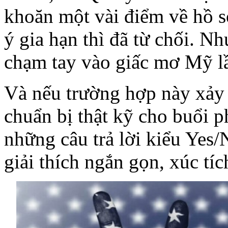
khoăn một vài điểm về hồ s
ý gia hạn thì đã từ chối. Nh
chạm tay vào giấc mơ Mỹ lầ
Và nếu trường hợp này xảy r
chuẩn bị thật kỹ cho buổi 
những câu trả lời kiểu Yes
giải thích ngắn gọn, xúc tíc