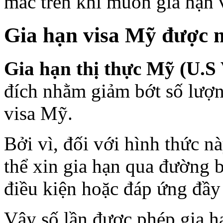
mắc trên khi muốn gia hạn 
Gia hạn visa Mỹ được 
Gia hạn thị thực Mỹ (U.S
đích nhằm giảm bớt số lượ
visa Mỹ.
Bởi vì, đối với hình thức n
thể xin gia hạn qua đường b
điều kiện hoặc đáp ứng đầy
Vậy số lần được phép gia h