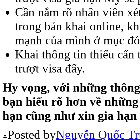
Cần nắm rõ nhân viên xé
trong bản khai online, kha
mạnh của mình ở mục đó
Khai thông tin thiếu cẩn
trượt visa đấy.
Hy vọng, với những thông 
bạn hiểu rõ hơn về những t
hạn cũng như xin gia hạn 
Posted by
Nguyễn Quốc Tr