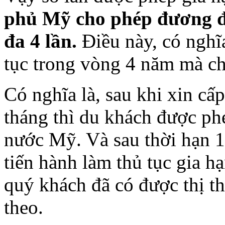
phủ Mỹ cho phép đương đơ
đa 4 lần.
Điều này, có nghĩa
tục trong vòng 4 năm mà ch
Có nghĩa là, sau khi xin cấp
tháng thì du khách được ph
nước Mỹ. Và sau thời hạn 1
tiến hành làm thủ tục gia hạ
quý khách đã có được thị t
theo.