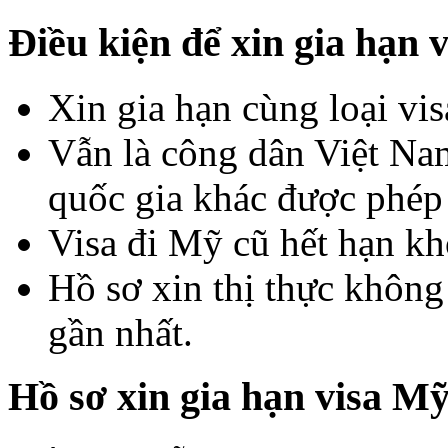
Điều kiện để xin gia hạn 
Xin gia hạn cùng loại vis
Vẫn là công dân Việt Na
quốc gia khác được phép
Visa đi Mỹ cũ hết hạn kh
Hồ sơ xin thị thực không
gần nhất.
Hồ sơ xin gia hạn visa M