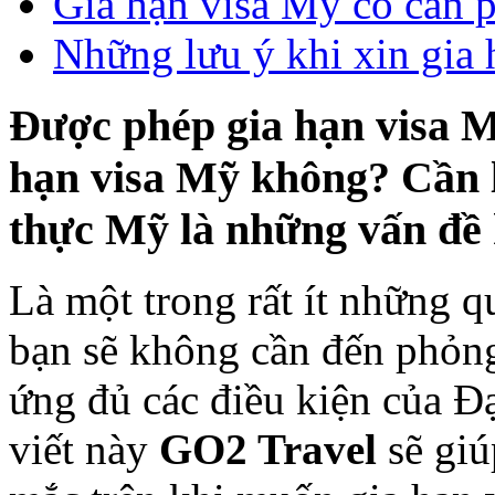
Gia hạn visa Mỹ có cần 
Những lưu ý khi xin gia
Được phép gia hạn visa M
hạn visa Mỹ không? Cần lư
thực Mỹ là những vấn đề 
Là một trong rất ít những q
bạn sẽ không cần đến phỏng
ứng đủ các điều kiện của Đ
viết này
GO2 Travel
sẽ giú