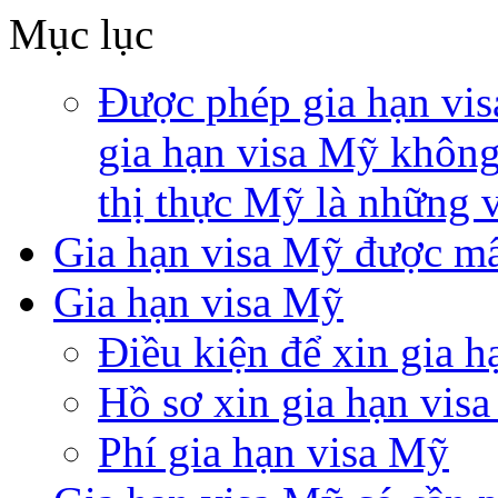
Mục lục
Được phép gia hạn vis
gia hạn visa Mỹ không?
thị thực Mỹ là những v
Gia hạn visa Mỹ được mấ
Gia hạn visa Mỹ
Điều kiện để xin gia 
Hồ sơ xin gia hạn vis
Phí gia hạn visa Mỹ