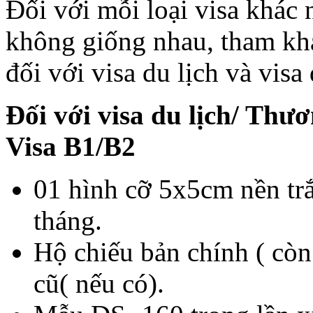
Đối với mỗi loại visa khác 
không giống nhau, tham khả
đối với visa du lịch và vis
Đối với visa du lịch/ Thư
Visa B1/B2
01 hình cỡ 5x5cm nền tr
tháng.
Hộ chiếu bản chính ( còn
cũ( nếu có).